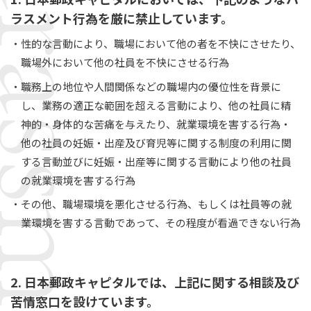
ラスメント行為を厳に禁止しています。
性的な言動により、職場において他の者を不快にさせたり、
職場外において他の社員を不快にさせる行為
職務上の地位や人間関係などの職場内の優位性を背景に
し、業務の適正な範囲を超える言動により、他の社員に精
神的・身体的な苦痛を与えたり、就業環境を害する行為・
他の社員の妊娠・出産及び育児等に関する制度の利用に関
する言動並びに妊娠・出産等に関する言動により他の社員
の就業環境を害する行為
その他、職場環境を悪化させる行為、もしくは社員等の就
業環境を害する言動であって、その程度が看過できない行為
2. 日本郵政キャピタルでは、上記に関する相談及び
苦情窓口を設けています。