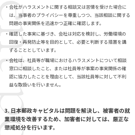
ssment policy
会社がハラスメントに関する相談又は苦情を受けた場合に
は、当事者のプライバシーを尊重しつつ、当該相談に関する
問題の事実関係を迅速かつ正確に確認します。
確認した事実に基づき、会社は対応を検討し、労働環境の
回復・再発防止等を目的として、必要と判断する措置を講
ずることとしています。
会社は、社員等が職場におけるハラスメントについて相談
窓口に相談したこと、または社員等が事案の事実関係の確
認に協力したことを理由として、当該社員等に対して不利
益な取扱いを行いません。
3. 日本郵政キャピタルは問題を解決し、被害者の就
業環境を改善するため、加害者に対しては、厳正な
懲戒処分を行います。