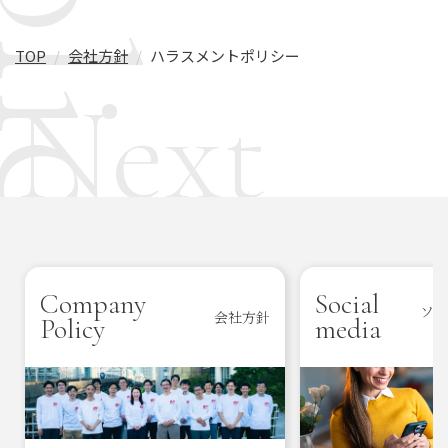
TOP
会社方針
ハラスメントポリシー
Next
Company
Social
ソー
会社方針
Policy
media