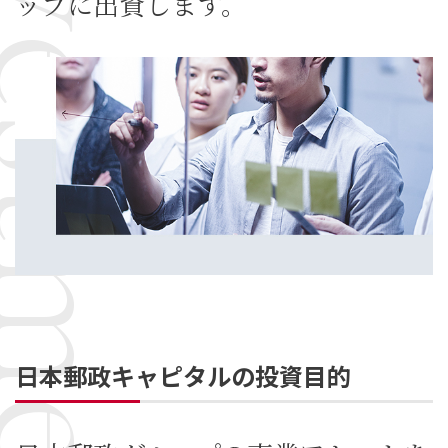
ップに出資します。
日本郵政キャピタルの投資目的