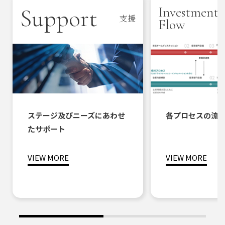
Investment
Support
支援
Flow
ステージ及びニーズに
あわせ
各プロセスの流
たサポート
VIEW MORE
VIEW MORE