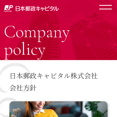
Company
policy
会社方針
日本郵政キャピタル株式会社
会社方針