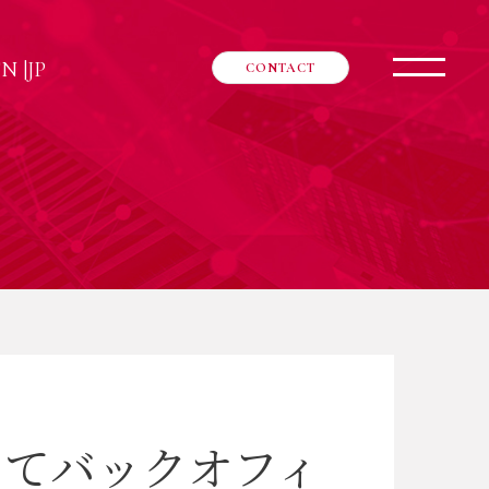
EN
|
JP
CONTACT
してバックオフィ