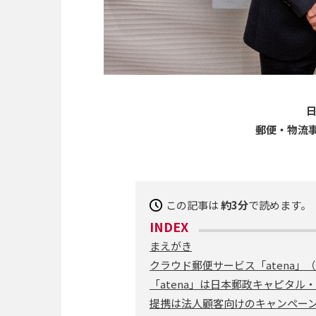
郵便・物流事
この記事は
約3分
で読めます。
INDEX
まえがき
クラウド郵便サービス「atena」
「atena」は日本郵政キャピタル
提携は法人顧客向けのキャンペー