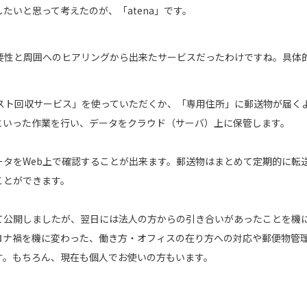
たいと思って考えたのが、「atena」です。
要性と周囲へのヒアリングから出来たサービスだったわけですね。具体
スト回収サービス」を使っていただくか、「専用住所」に郵送物が届く
といった作業を行い、データをクラウド（サーバ）上に保管します。
ータをWeb上で確認することが出来ます。郵送物はまとめて定期的に転
ことができます。
として公開しましたが、翌日には法人の方からの引き合いがあったことを
ロナ禍を機に変わった、働き方・オフィスの在り方への対応や郵便物管
す。もちろん、現在も個人でお使いの方もいます。