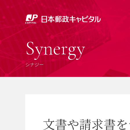
Synergy
シナジー
文書や請求書を