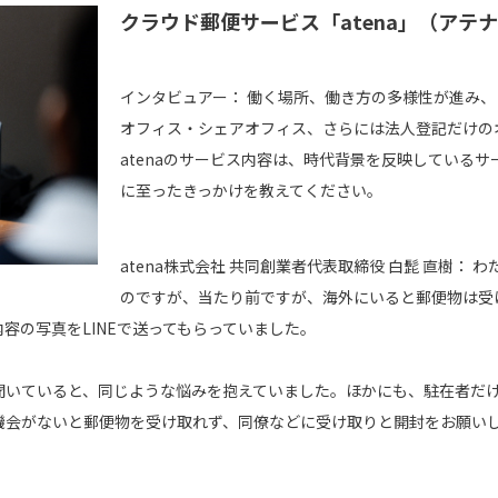
クラウド郵便サービス「atena」（アテ
インタビュアー：
働く場所、働き方の多様性が進み、
オフィス・シェアオフィス、さらには法人登記だけの
atenaのサービス内容は、時代背景を反映しているサ
に至ったきっかけを教えてください。
atena株式会社 共同創業者代表取締役 白髭 直樹：
わ
のですが、当たり前ですが、海外にいると郵便物は受
容の写真をLINEで送ってもらっていました。
聞いていると、同じような悩みを抱えていました。ほかにも、駐在者だ
機会がないと郵便物を受け取れず、同僚などに受け取りと開封をお願い