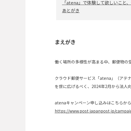
「atena」で体験して欲しいこと
あとがき
まえがき
働く場所の多様性が高まる中、郵便物の
クラウド郵便サービス「atena」（ア
を世に広げるべく、2024年2月から法
atenaキャンペーン申し込みはこちらか
https://www.post.japanpost.jp/campai