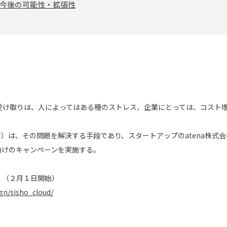
、今後の可能性・拡張性
受け取りは、人によってはある種のストレス、企業にとっては、コスト
テナ）は、その問題を解決する手段であり、スタートアップのatena株
人向けのキャンペーンを実施する。
ら （２月１日開始）
gn/sisho_cloud/