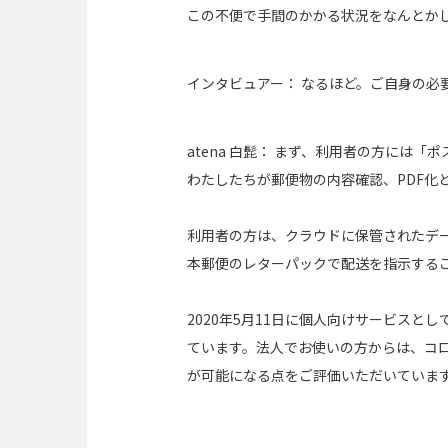
この不便で手間のかかる状況をなんとかし
インタビュアー：
なるほど。ご自身の必
atena 白髭：
まず、利用者の方には「ポ
わたしたちが郵便物の内容確認、PDF化
利用者の方は、クラウドに保管されたデ
本郵便のレターパックで配送を指示する
2020年5月11日に個人向けサービス
ています。法人でお使いの方からは、コ
が可能になる点をご評価いただいていま