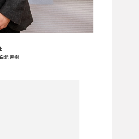
社
白髭 直樹