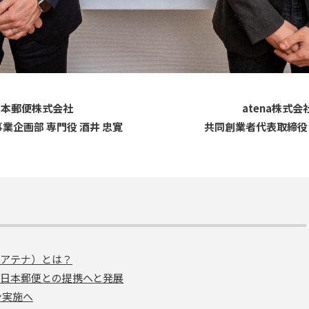
日本郵便株式会社
atena株式会
業企画部 専門役 酒井 忠寛
共同創業者代表取締役
（アテナ）とは？
・日本郵便との提携へと発展
ン実施へ