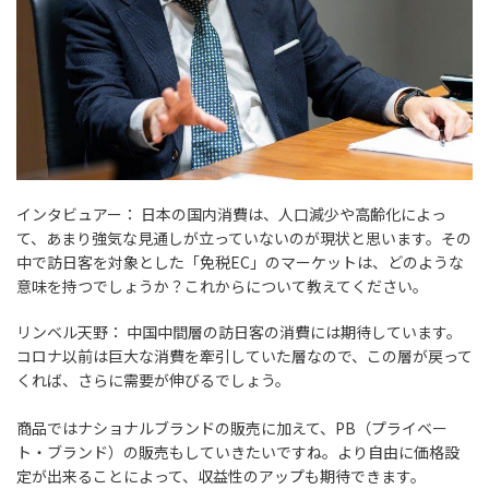
インタビュアー：
日本の国内消費は、人口減少や高齢化によっ
て、あまり強気な見通しが立っていないのが現状と思います。その
中で訪日客を対象とした「免税EC」のマーケットは、どのような
意味を持つでしょうか？これからについて教えてください。
リンベル天野：
中国中間層の訪日客の消費には期待しています。
コロナ以前は巨大な消費を牽引していた層なので、この層が戻って
くれば、さらに需要が伸びるでしょう。
商品ではナショナルブランドの販売に加えて、PB（プライベー
ト・ブランド）の販売もしていきたいですね。より自由に価格設
定が出来ることによって、収益性のアップも期待できます。