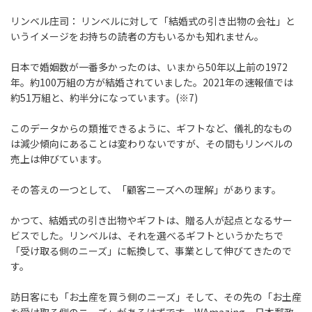
リンベル庄司：
リンベルに対して「結婚式の引き出物の会社」と
いうイメージをお持ちの読者の方もいるかも知れません。
日本で婚姻数が一番多かったのは、いまから50年以上前の1972
年。約100万組の方が結婚されていました。2021年の速報値では
約51万組と、約半分になっています。(※7)
このデータからの類推できるように、ギフトなど、儀礼的なもの
は減少傾向にあることは変わりないですが、その間もリンベルの
売上は伸びています。
その答えの一つとして、「顧客ニーズへの理解」があります。
かつて、結婚式の引き出物やギフトは、贈る人が起点となるサー
ビスでした。リンベルは、それを選べるギフトというかたちで
「受け取る側のニーズ」に転換して、事業として伸びてきたので
す。
訪日客にも「お土産を買う側のニーズ」そして、その先の「お土産