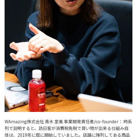
WAmazing株式会社 青木 里美 事業開発責任者/co-founder：
時系
列で説明すると、訪日客が消費税免税で買い物が出来る仕組み自
体は、2019年に既に開始していました。店舗に陳列してある商品