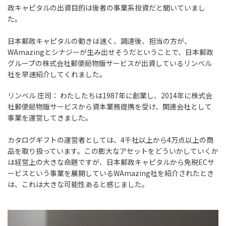
政キャピタルの出資目的は後者の事業系投資だと聞いていまし
た。
日本郵政キャピタルの動きは速く、調達後、担当の方が、
WAmazingとシナジーが生み出せそうだということで、日本郵政
グループの株式会社郵便局物販サービスが出資しているリンベル
社を早速紹介してくれました。
リンベル 庄司：
わたしたちは1987年に創業し、2014年に株式会
社郵便局物販サービスから資本業務提携を受け、関連会社として
事業を運営してきました。
カタログギフトの運営者としては、4千社以上から4万点以上の商
品を取り扱っています。この膨大なアセットをどういかしていくか
は経営上の大きな命題ですが、日本郵政キャピタルから免税ECサ
ービスという事業を展開しているWAmazing社を紹介されたとき
は、これは大きな可能性あると感じました。