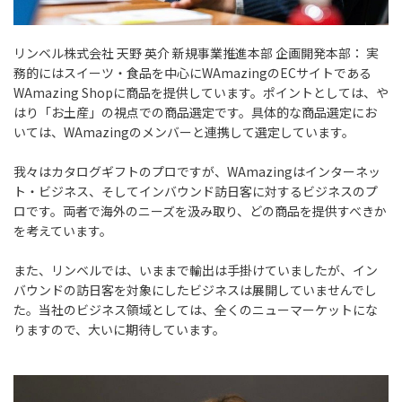
リンベル株式会社 天野 英介 新規事業推進本部 企画開発本部：
実
務的にはスイーツ・食品を中心にWAmazingのECサイトである
WAmazing Shopに商品を提供しています。ポイントとしては、や
はり「お土産」の視点での商品選定です。具体的な商品選定にお
いては、WAmazingのメンバーと連携して選定しています。
我々はカタログギフトのプロですが、WAmazingはインターネッ
ト・ビジネス、そしてインバウンド訪日客に対するビジネスのプ
ロです。両者で海外のニーズを汲み取り、どの商品を提供すべきか
を考えています。
また、リンベルでは、いままで輸出は手掛けていましたが、イン
バウンドの訪日客を対象にしたビジネスは展開していませんでし
た。当社のビジネス領域としては、全くのニューマーケットにな
りますので、大いに期待しています。