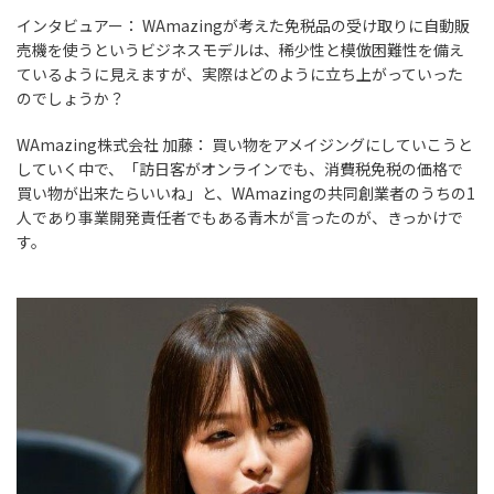
インタビュアー：
WAmazingが考えた免税品の受け取りに自動販
売機を使うというビジネスモデルは、稀少性と模倣困難性を備え
ているように見えますが、実際はどのように立ち上がっていった
のでしょうか？
WAmazing株式会社 加藤：
買い物をアメイジングにしていこうと
していく中で、「訪日客がオンラインでも、消費税免税の価格で
買い物が出来たらいいね」と、WAmazingの共同創業者のうちの1
人であり事業開発責任者でもある青木が言ったのが、きっかけで
す。