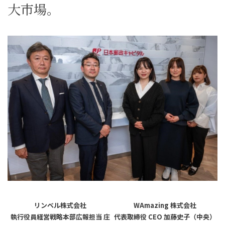
ynergy
大市場。
リンベル株式会社
WAmazing 株式会社
執行役員経営戦略本部広報担当 庄
代表取締役 CEO 加藤史子（中央）