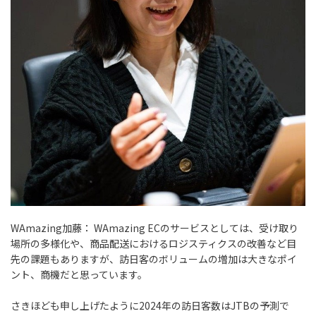
WAmazing加藤：
WAmazing ECのサービスとしては、受け取り
場所の多様化や、商品配送におけるロジスティクスの改善など目
先の課題もありますが、訪日客のボリュームの増加は大きなポイ
ント、商機だと思っています。
さきほども申し上げたように2024年の訪日客数はJTBの予測で