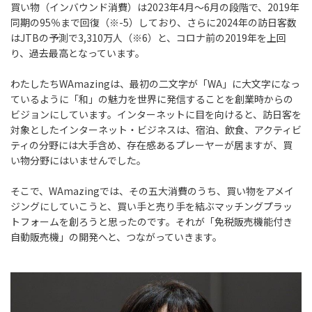
買い物（インバウンド消費）は2023年4月～6月の段階で、2019年
同期の95％まで回復（※-5）しており、さらに2024年の訪日客数
はJTBの予測で3,310万人（※6）と、コロナ前の2019年を上回
り、過去最高となっています。
わたしたちWAmazingは、最初の二文字が「WA」に大文字になっ
ているように「和」の魅力を世界に発信することを創業時からの
ビジョンにしています。インターネットに目を向けると、訪日客を
対象としたインターネット・ビジネスは、宿泊、飲食、アクティビ
ティの分野には大手含め、存在感あるプレーヤーが居ますが、買
い物分野にはいませんでした。
そこで、WAmazingでは、その五大消費のうち、買い物をアメイ
ジングにしていこうと、買い手と売り手を結ぶマッチングプラッ
トフォームを創ろうと思ったのです。それが「免税販売機能付き
自動販売機」の開発へと、つながっていきます。