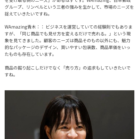
を受け取る側のニーズ」があるはずです。WAmazing、日本郵政
グループ、リンベルという三者の強みを生かして、市場のニーズを
捉えていきたいですね。
WAmazing青木：：
ビジネスを運営していての経験則でもありま
すが、「同じ商品でも見せ方を変えるだけで売れる。」という現
象を見てきました。顧客のニーズは商品そのもの以外にも、魅力
的なパッケージのデザイン、買いやすい包装数、商品単価をいっ
たものも存在しています。
商品の掘り起こしだけでなく「売り方」の追求もしていきたいで
すね。