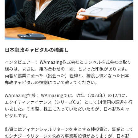
日本郵政キャピタルの橋渡し
インタビュアー：
WAmazing株式会社とリンベル株式会社の取り
組みは、まさに、組み合わせの「妙」といった印象があります。
両者が協業に至った（出会った）経緯と、橋渡し役となった日本
郵政キャピタルの役割について教えてください。
WAmazing加藤：
WAmazingでは、昨年（2023年）の12月に、
エクイティファイナンス（シリーズC２）として14億円の調達を行
いました。その際、株主に入っていただいたのが、日本郵政キャ
ピタルです。
出資にはフィナンシャルリターンを主とする純投資と、事業として
のシナジーやリターンを求める事業系投資がありますが、日本郵