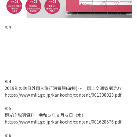
※3
※4
2019年の訪日外国人旅行消費額(確報) ～ 国土交通省 観光庁
https://www.mlit.go.jp/kankocho/content/001338023.pdf
※5
観光庁説明資料 令和５年９月６日（水）
https://www.mlit.go.jp/kankocho/content/001628576.pdf
※6