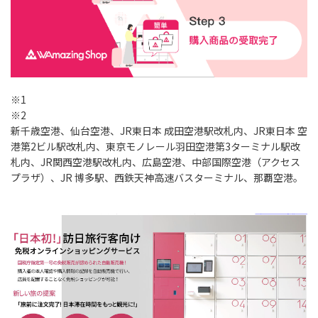
※1
※2
新千歳空港、仙台空港、JR東日本 成田空港駅改札内、JR東日本 空
港第2ビル駅改札内、東京モノレール羽田空港第3ターミナル駅改
札内、JR関西空港駅改札内、広島空港、中部国際空港（アクセス
プラザ）、JR 博多駅、西鉄天神高速バスターミナル、那覇空港。