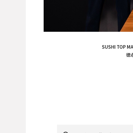
SUSHI TOP MA
徳