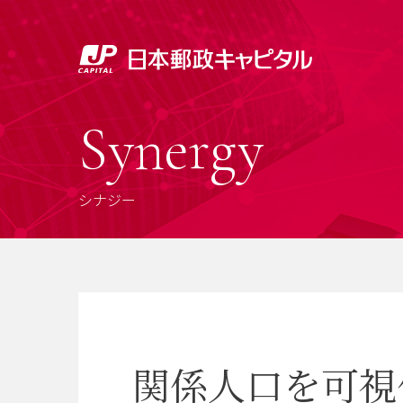
Synergy
シナジー
関係人口を可視