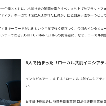
ャー企業とともに、地域社会の隙間を満たすべく立ち上げたプラットフ
アティブ」の一環で地域に派遣された社員が、価値創造手法の一つとして
存在するキーワードが共創という言葉で強く結びつく。今回のインタビュ
ナーであるSUSHI TOP MARKETINGの関係者に、なぜ、ローカ
8人で始まった「ローカル共創イニシアテ
インタビュアー：
まずは「ローカル共創イニシアティ
い。
日本郵便株式会社 地域共創事業部 自治体連携事業室