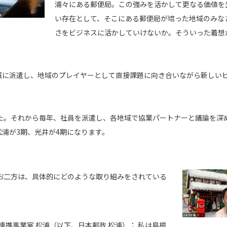
浦々にある郵便局。この強みを活かして更なる価値を
い存在として、そこにある郵便局が培った地域のみな
さをビジネスに活かしていけないか。そういった着想
域に派遣し、地域のプレイヤーとして直接課題に向き合いながら新しい
した。それから毎年、社員を派遣し、各地域で協業パートナーと議論を深
浦が3期、光井が4期になります。
お二方は、具体的にどのような取り組みをされている
連携事業室 松浦（以下、日本郵政 松浦）：
私は島根