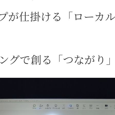
プが仕掛ける「ローカ
ィングで創る「つながり