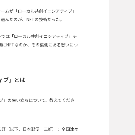
ォームが「ローカル共創イニシアティブ」
選んだのが、NFTの技術だった。
ーでは「ローカル共創イニシアティブ」チ
ル共創にNFTなのか、その裏側にある想いにつ
ィブ」とは
ブ」の生い立ちについて、教えてくださ
 三好（以下、日本郵便 三好）：
全国津々