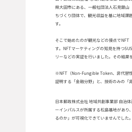
県大田市にある、一般社団法人石見銀山（
ちづくり団体で、観光収益を基に地域課
す。
そこで始めたのが観光などの接点でNFT
す。NFTマーケティングの知見を持つSUS
リーなどの実証を行いました。その結果
※NFT（Non-Fungible Tok
証明する「金融分野」と、技術のみの「非金融
日本郵政株式会社 地域共創事業部 自治体
ーインパルスが所属する松島基地があり
るのか」が可視化できていませんでした