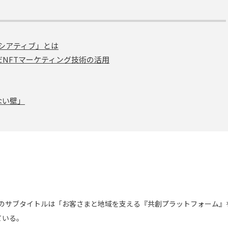
シアティブ」とは
だNFTマーケティング技術の活用
ない壁」
5」のサブタイトルは「お客さまと地域を支える『共創プラットフォーム
ている。