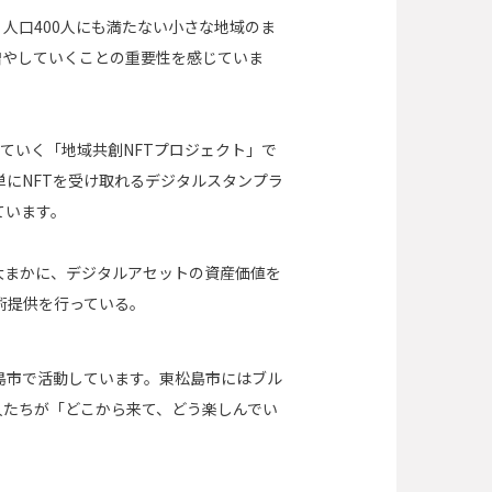
人口400人にも満たない小さな地域のま
増やしていくことの重要性を感じていま
ていく「地域共創NFTプロジェクト」で
で簡単にNFTを受け取れるデジタルスタンプラ
ています。
術。大まかに、デジタルアセットの資産価値を
技術提供を行っている。
島市で活動しています。東松島市にはブル
人たちが「どこから来て、どう楽しんでい