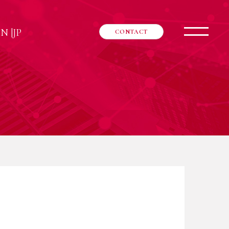
EN
|
JP
CONTACT