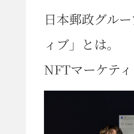
ynergy
日本郵政グルー
ィブ」とは。
NFTマーケテ