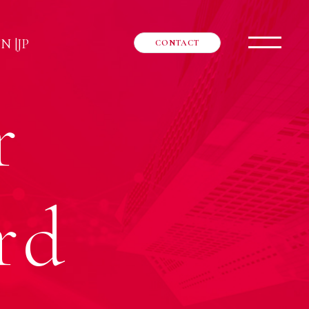
EN
|
JP
CONTACT